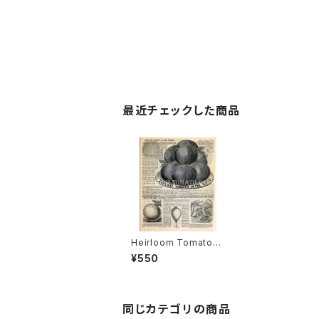
最近チェックした商品
Heirloom Tomato®
Earliest Tomato In
¥550
The World エアルー
ム・トマト・アーリエス
ト・トマト・イン・ザ・ワー
ルド
同じカテゴリの商品