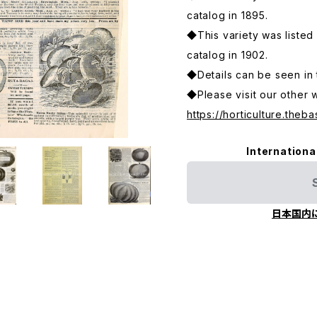
catalog in 1895.
◆This variety was listed
catalog in 1902.
◆Details can be seen in 
◆Please visit our other 
https://horticulture.theba
Internationa
日本国内