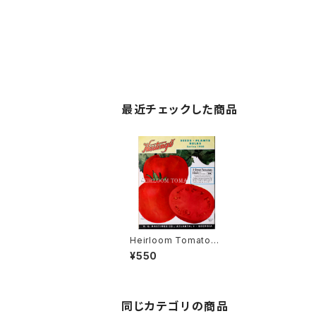
最近チェックした商品
Heirloom Tomato®
Everbearing Scarlet
¥550
Globe エアルーム・ト
マト・エバーベアリング・
スカーレット・グローブ
同じカテゴリの商品