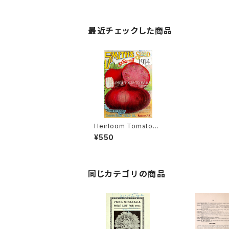
最近チェックした商品
Heirloom Tomato®
Early Dwarf Giant エ
¥550
アルーム・トマト・アーリ
ー・ドワーフ・ジャイアン
ト
同じカテゴリの商品