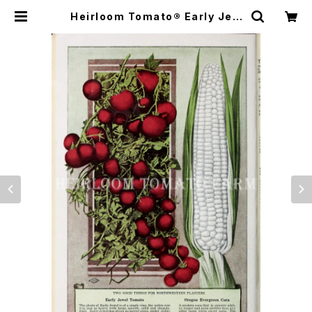
Heirloom Tomato® Early Jew
el エアルーム・トマト・アーリー・ジュ
エル | Heirloom Tomato Farm