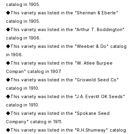
catalog in 1905.
◆This variety was listed in the "Sherman & Eberle"
catalog in 1905.
◆This variety was listed in the "Arthur T. Boddington"
catalog in 1906.
◆This variety was listed in the "Weeber & Do" catalog
in 1906.
◆This variety was listed in the "W. Atlee Burpee
Compan" catalog in 1907.
◆This variety was listed in the "Griswold Seed Co"
catalog in 1910.
◆This variety was listed in the "J.A. Everitt OK Seeds"
catalog in 1910.
◆This variety was listed in the "Spokane Seed
Company" catalog in 1911.
◆This variety was listed in the "R.H.Shumway" catalog