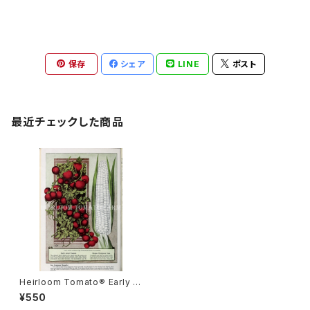
保存
シェア
LINE
ポスト
最近チェックした商品
Heirloom Tomato® Early J
ewel エアルーム・トマト・アーリ
¥550
ー・ジュエル