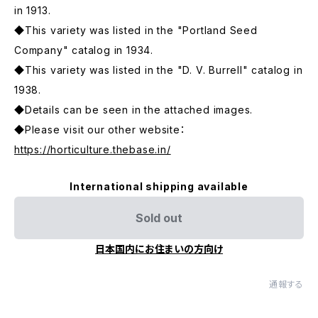
in 1913.
◆This variety was listed in the "Portland Seed
Company" catalog in 1934.
◆This variety was listed in the "D. V. Burrell" catalog in
1938.
◆Details can be seen in the attached images.
◆Please visit our other website：
https://horticulture.thebase.in/
International shipping available
Sold out
日本国内にお住まいの方向け
通報する