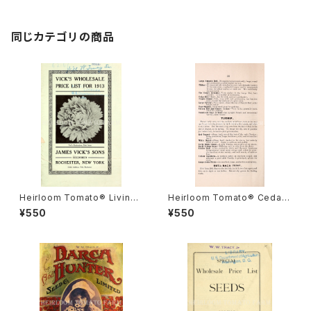
同じカテゴリの商品
Heirloom Tomato® Livings
Heirloom Tomato® Cedar
ton's Crimson Globe エアル
Hill エアルーム・トマト・セダー・
¥550
¥550
ーム・トマト・リビングストンズ・
ヒル
クリムソン・グローブ