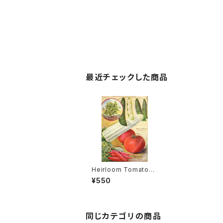
最近チェックした商品
Heirloom Tomato®
Magnus=Livingsto
¥550
n’s Magnus エアルー
ム・トマト・マグナス
同じカテゴリの商品