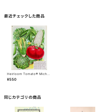
最近チェックした商品
Heirloom Tomato® Michel
l's Very First エアルーム・トマ
¥550
ト・ミッシェルズ・ベリー・ファー
スト
同じカテゴリの商品