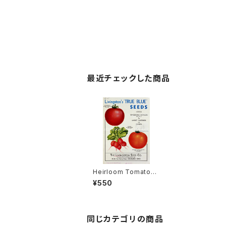
最近チェックした商品
Heirloom Tomato®
New Break O'Day エ
¥550
アルーム・トマト・ニュ
ー・ブレイク・オディ
同じカテゴリの商品