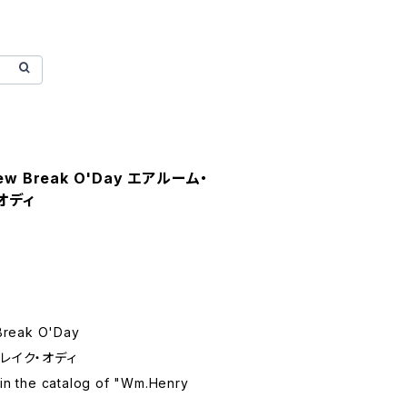
New Break O'Day エアルーム・
オディ
Break O'Day
レイク・オディ
 in the catalog of "Wm.Henry