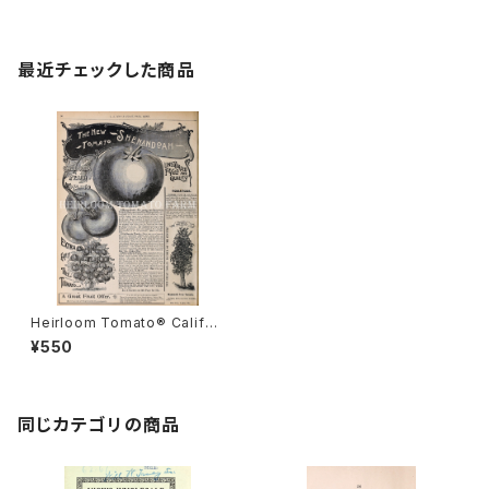
最近チェックした商品
Heirloom Tomato® Califor
nia Peach エアルーム・トマト・
¥550
カリフォルニア・ピーチ
同じカテゴリの商品