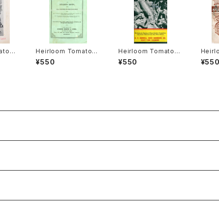
ato®
Heirloom Tomato®
Heirloom Tomato®
Heir
ellow
Large Late エアルー
Large Gulf State エ
Large
¥550
¥550
¥55
hy エ
ム・トマト・ラージ・レイ
アルーム・トマト・ラー
w エ
・ラー
ト
ジ・ガルフ・ステート
ージ・
ド・イ
ロー