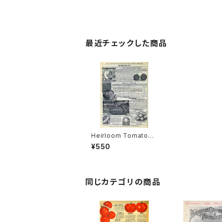
最近チェックした商品
Heirloom Tomato®
Climbing Orange エ
¥550
アルーム・トマト・クライ
ミング・オレンジ
同じカテゴリの商品