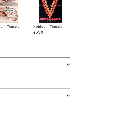
loom Tomato®
Heirloom Tomato®
 Golden Yello
Jubilee Orange エア
0
¥550
アルーム・トマト・ラ
ルーム・トマト・ジュビリ
ゴールデン・イエ
ー・オレンジ