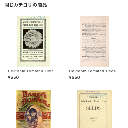
同じカテゴリの商品
Heirloom Tomato® Livings
Heirloom Tomato® Cedar
ton's Crimson Globe エアル
Hill エアルーム・トマト・セダー・
¥550
¥550
ーム・トマト・リビングストンズ・
ヒル
クリムソン・グローブ