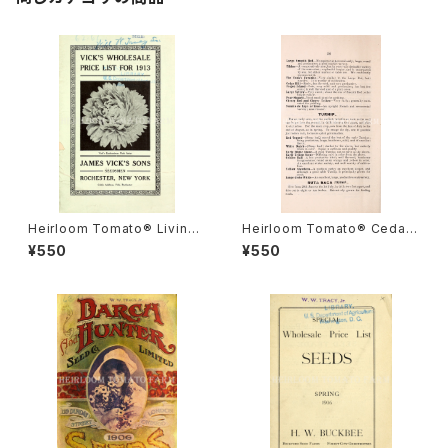
Heirloom Tomato® Livings
Heirloom Tomato® Cedar
ton's Crimson Globe エアル
Hill エアルーム・トマト・セダー・
¥550
¥550
ーム・トマト・リビングストンズ・
ヒル
クリムソン・グローブ