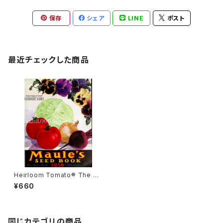
保存
シェア
LINE
ポスト
最近チェックした商品
Heirloom Tomato® The Ne
w Rutgers エアルーム・トマト・
¥660
ザ・ニュー・ラトガーズ
同じカテゴリの商品