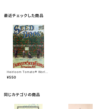
最近チェックした商品
Heirloom Tomato® Worl
d's Giant エアルーム・トマト・
¥550
ワールド・ジャイアント
同じカテゴリの商品