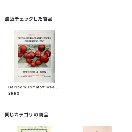
最近チェックした商品
Heirloom Tomato® Weebe
r & Don's The Don エアルー
¥550
ム・トマト・ウィーバー＆ドンズ・
ザ・ドン
同じカテゴリの商品