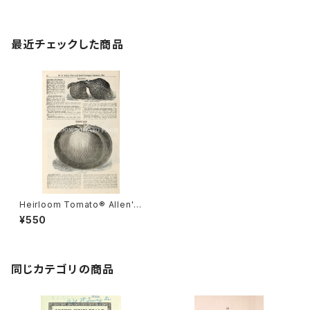
最近チェックした商品
Heirloom Tomato® Allen's
Best エアルーム・トマト・アレン
¥550
ズ・ベスト
同じカテゴリの商品