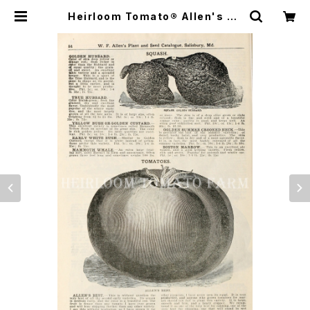
Heirloom Tomato® Allen's Be
st エアルーム・トマト・アレンズ・ベス
ト | Heirloom Tomato Farm