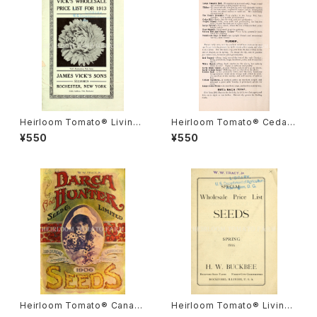
Heirloom Tomato® Livings
Heirloom Tomato® Cedar
ton's Crimson Globe エアル
Hill エアルーム・トマト・セダー・
¥550
¥550
ーム・トマト・リビングストンズ・
ヒル
クリムソン・グローブ
Heirloom Tomato® Canad
Heirloom Tomato® Livings
a Pride エアルーム・トマト・カ
ton's Crimson Cushion エア