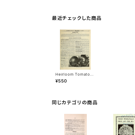
最近チェックした商品
Heirloom Tomato®
Aero エアルーム・トマ
¥550
ト・エアロ
同じカテゴリの商品