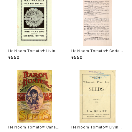
Heirloom Tomato® Livings
Heirloom Tomato® Cedar
ton's Crimson Globe エアル
Hill エアルーム・トマト・セダー・
¥550
¥550
ーム・トマト・リビングストンズ・
ヒル
クリムソン・グローブ
Heirloom Tomato® Canad
Heirloom Tomato® Livings
a Pride エアルーム・トマト・カ
ton's Crimson Cushion エア