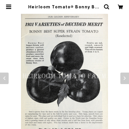
Heirloom Tomato® Bonny Bes
t Super Strain エアルーム・トマ
ト・ボニー・ベスト・スーパー・ストレイ
ン | Heirloom Tomato Farm