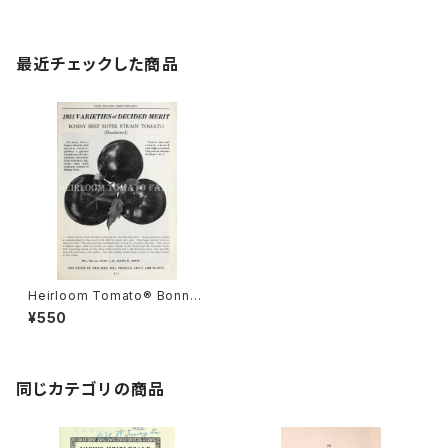
最近チェックした商品
Heirloom Tomato® Bonny
Best Super Strain エアルー
¥550
ム・トマト・ボニー・ベスト・スー
パー・ストレイン
同じカテゴリの商品