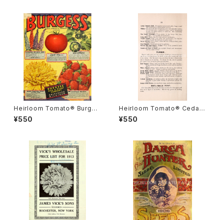
Heirloom Tomato® Burges
Heirloom Tomato® Cedar
s' Early Hybrid A エアルー
Hill エアルーム・トマト・セダー・
¥550
¥550
ム・トマト・バーゲス・アーリー・
ヒル
ハイブリッド・A