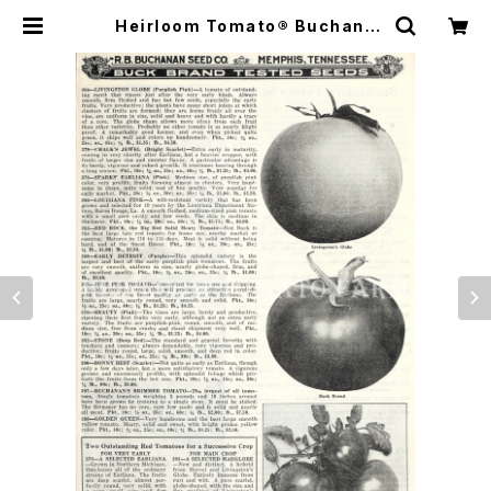
Heirloom Tomato® Buchana
n's Chalk's Jewel(Bright Sca
rlet) エアルーム・トマト・ブチャナン
ズ・チョークス・ジュエル | Heirloo
m Tomato Farm