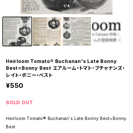
1
/4
Heirloom Tomato® Buchanan's Late Bonny
Best=Bonny Best エアルーム・トマト・ブチャナンズ・
レイト・ボニー・ベスト
¥550
SOLD OUT
Heirloom Tomato® Buchanan's Late Bonny Best=Bonny
Best