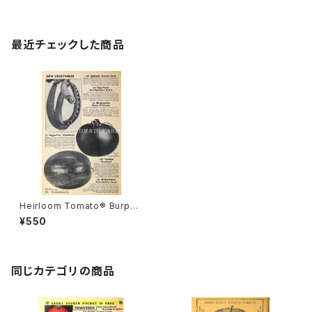
最近チェックした商品
Heirloom Tomato® Burpe
e's Sweetmeat エアルーム・
¥550
トマト・バーピーズ・スイートミー
ト
同じカテゴリの商品