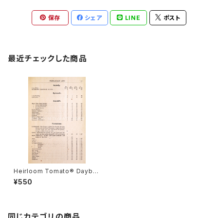
保存
シェア
LINE
ポスト
最近チェックした商品
Heirloom Tomato® Daybre
ak エアルーム・トマト・デイブレ
¥550
イク
同じカテゴリの商品