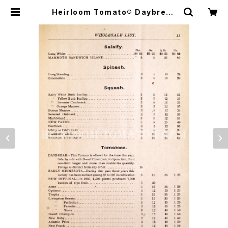
Heirloom Tomato® Daybreak
エアルーム・トマト・デイブレイク | H
eirloom Tomato Farm