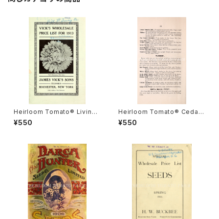
Heirloom Tomato® Livings
Heirloom Tomato® Cedar
ton's Crimson Globe エアル
Hill エアルーム・トマト・セダー・
¥550
¥550
ーム・トマト・リビングストンズ・
ヒル
クリムソン・グローブ