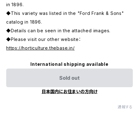
in 1896.
◆This variety was listed in the "Ford Frank & Sons"
catalog in 1896.
◆Details can be seen in the attached images.
◆Please visit our other website：
https://horticulture.thebase.in/
International shipping available
Sold out
日本国内にお住まいの方向け
通報する