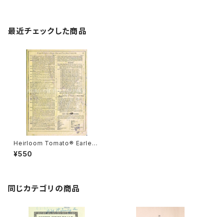
最近チェックした商品
Heirloom Tomato® Earle
y's Defiance エアルーム・トマ
¥550
ト・アーレイズ・デフィアンス
同じカテゴリの商品