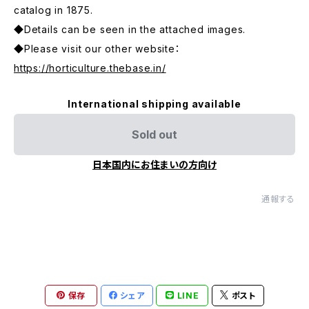
catalog in 1875.
◆Details can be seen in the attached images.
◆Please visit our other website：
https://horticulture.thebase.in/
International shipping available
Sold out
日本国内にお住まいの方向け
通報する
保存
シェア
LINE
ポスト