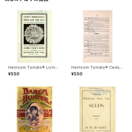
Heirloom Tomato® Livings
Heirloom Tomato® Cedar
ton's Crimson Globe エアル
Hill エアルーム・トマト・セダー・
¥550
¥550
ーム・トマト・リビングストンズ・
ヒル
クリムソン・グローブ