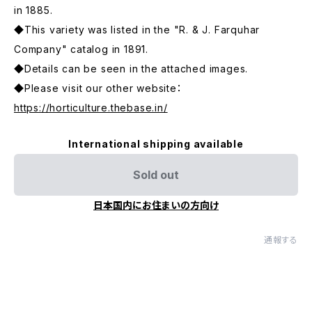
in 1885.
◆This variety was listed in the "R. & J. Farquhar
Company" catalog in 1891.
◆Details can be seen in the attached images.
◆Please visit our other website：
https://horticulture.thebase.in/
International shipping available
Sold out
日本国内にお住まいの方向け
通報する