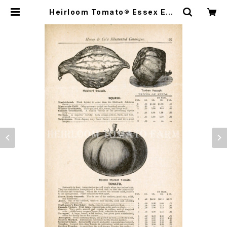
Heirloom Tomato® Essex Earl
y Smooth エアルーム・トマト・エセ
ックス・アーリー・スムース | Heirlo
om Tomato Farm