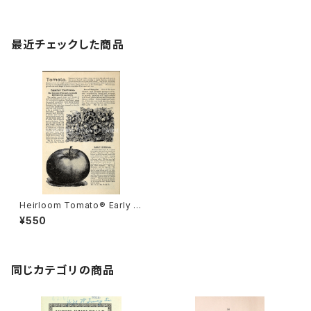
最近チェックした商品
Heirloom Tomato® Early I
mperial エアルーム・トマト・ア
¥550
ーリー・インペリアル
同じカテゴリの商品