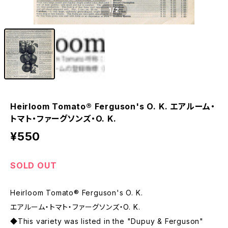
1
/2
Heirloom Tomato® Ferguson's O. K. エアルーム・
トマト・ファーグソンズ・O. K.
¥550
SOLD OUT
Heirloom Tomato® Ferguson's O. K.
エアルーム・トマト・ファーグソンズ・O. K.
◆This variety was listed in the "Dupuy & Ferguson"