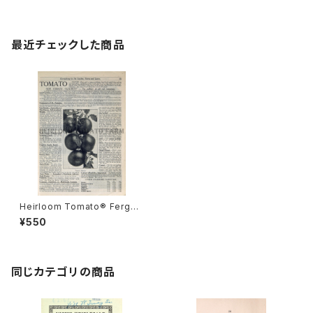
最近チェックした商品
Heirloom Tomato® Fergus
on's O. K. エアルーム・トマト・
¥550
ファーグソンズ・O. K.
同じカテゴリの商品