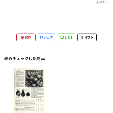
通報する
保存
シェア
LINE
ポスト
最近チェックした商品