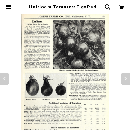
Heirloom Tomato® Fig=Red P
ear エアルーム・トマト・フィグ | Hei
rloom Tomato Farm