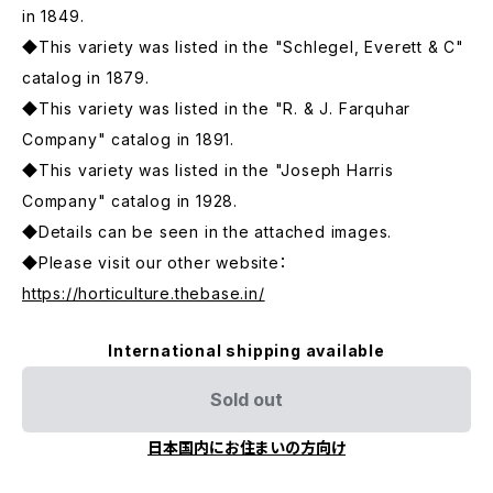
in 1849.
◆This variety was listed in the "Schlegel, Everett & C"
catalog in 1879.
◆This variety was listed in the "R. & J. Farquhar
Company" catalog in 1891.
◆This variety was listed in the "Joseph Harris
Company" catalog in 1928.
◆Details can be seen in the attached images.
◆Please visit our other website：
https://horticulture.thebase.in/
International shipping available
Sold out
日本国内にお住まいの方向け