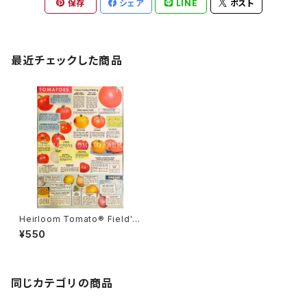
保存
シェア
LINE
ポスト
最近チェックした商品
Heirloom Tomato® Field's
Red Knight Hybrid エアルー
¥550
ム・トマト・フィールズ・レッド・ナ
イト・ハイブリッド
同じカテゴリの商品