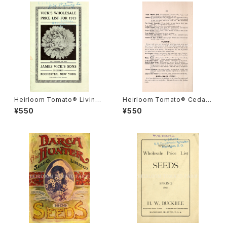
Heirloom Tomato® Livings
Heirloom Tomato® Cedar
ton's Crimson Globe エアル
Hill エアルーム・トマト・セダー・
¥550
¥550
ーム・トマト・リビングストンズ・
ヒル
クリムソン・グローブ