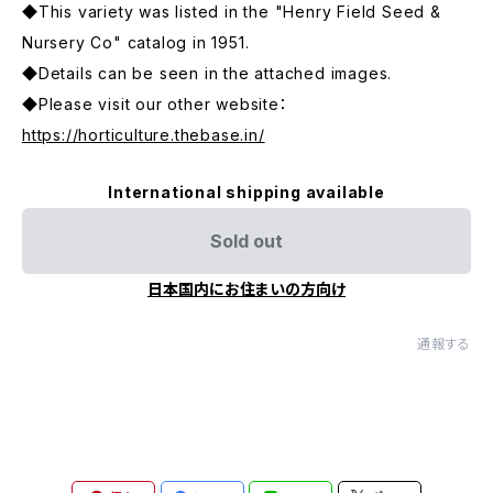
◆This variety was listed in the "Henry Field Seed &
Nursery Co" catalog in 1951.
◆Details can be seen in the attached images.
◆Please visit our other website：
https://horticulture.thebase.in/
International shipping available
Sold out
日本国内にお住まいの方向け
通報する