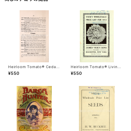
Heirloom Tomato® Cedar
Heirloom Tomato® Livings
Hill エアルーム・トマト・セダー・
ton's Crimson Globe エアル
¥550
¥550
ヒル
ーム・トマト・リビングストンズ・
クリムソン・グローブ