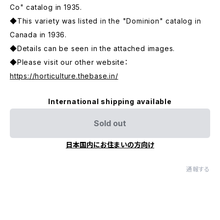
Co" catalog in 1935.
◆This variety was listed in the "Dominion" catalog in
Canada in 1936.
◆Details can be seen in the attached images.
◆Please visit our other website：
https://horticulture.thebase.in/
International shipping available
Sold out
日本国内にお住まいの方向け
通報する