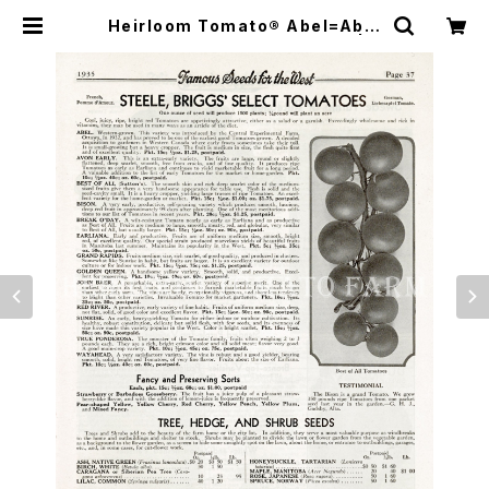
Heirloom Tomato® Abel=Abel
Early エアルーム・トマト・アベル | H
eirloom Tomato Farm