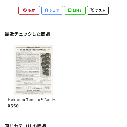
保存
シェア
LINE
ポスト
最近チェックした商品
Heirloom Tomato® Abel=A
bel Early エアルーム・トマト・
¥550
アベル
同じカテゴリの商品