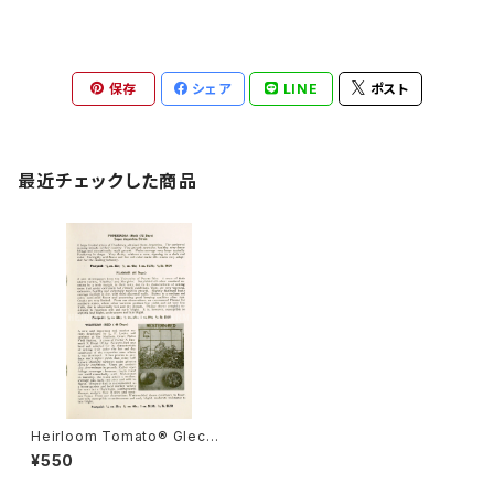
保存
シェア
LINE
ポスト
最近チェックした商品
Heirloom Tomato® Gleckl
ers Seedmen's Ponderosa
¥550
Red Super Argentina Strain
エアルーム・トマト・グレックラー