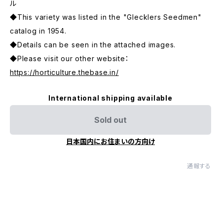
ル
◆This variety was listed in the "Glecklers Seedmen"
catalog in 1954.
◆Details can be seen in the attached images.
◆Please visit our other website：
https://horticulture.thebase.in/
International shipping available
Sold out
日本国内にお住まいの方向け
通報する