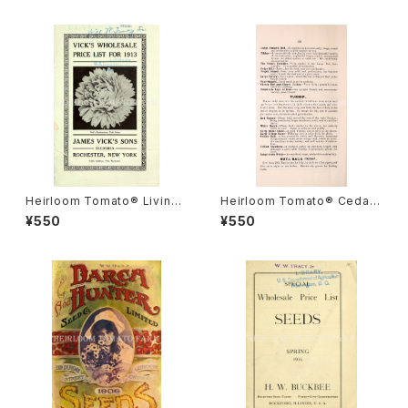
Heirloom Tomato® Livings
Heirloom Tomato® Cedar
ton's Crimson Globe エアル
Hill エアルーム・トマト・セダー・
¥550
¥550
ーム・トマト・リビングストンズ・
ヒル
クリムソン・グローブ