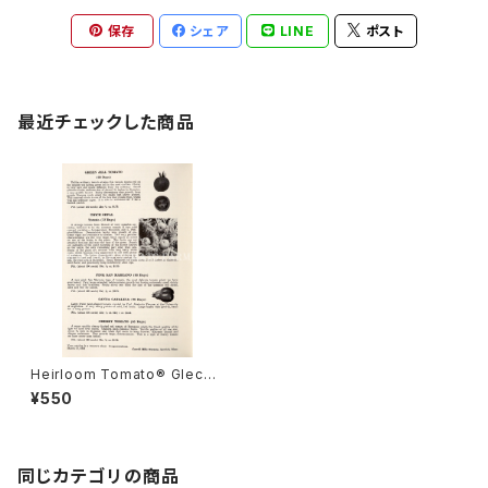
保存
シェア
LINE
ポスト
最近チェックした商品
Heirloom Tomato® Gleckl
ers Seedmen's Green Jell
¥550
エアルーム・トマト・グレックラー
ズ・シードマンズ・グリーン・ジェ
ル
同じカテゴリの商品