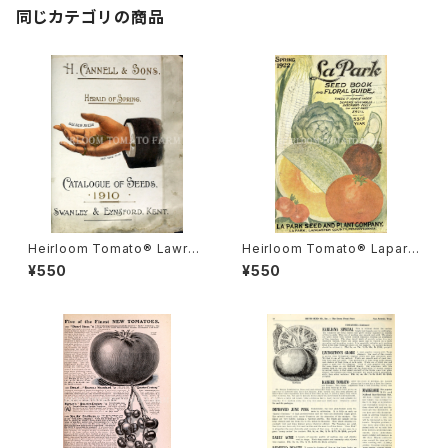
同じカテゴリの商品
Heirloom Tomato® Lawren
Heirloom Tomato® Lapark
son's N°3 エアルーム・トマト・
Dwarf Red Monster エアル
¥550
¥550
ローレンソンズ・N°3
ーム・トマト・ラパーク・ドワーフ・
レッド・モンスター