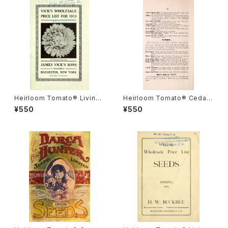
Heirloom Tomato® Livings
Heirloom Tomato® Cedar
ton's Crimson Globe エアル
Hill エアルーム・トマト・セダー・
¥550
¥550
ーム・トマト・リビングストンズ・
ヒル
クリムソン・グローブ