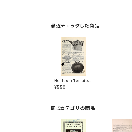
最近チェックした商品
Heirloom Tomato®
Holmes' Early Eurek
¥550
a エアルーム・トマト・ホ
ルムズ・アーリー・ユー
レカ
同じカテゴリの商品