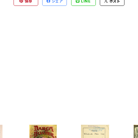
保存
シェア
LINE
ポスト