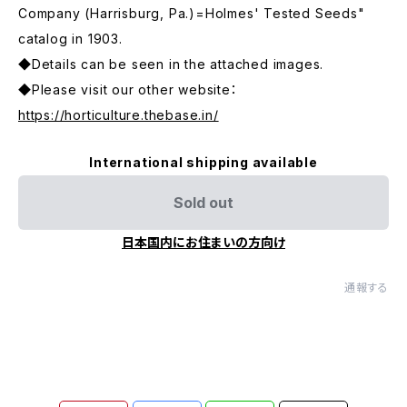
Company (Harrisburg, Pa.)=Holmes' Tested Seeds"
catalog in 1903.
◆Details can be seen in the attached images.
◆Please visit our other website：
https://horticulture.thebase.in/
International shipping available
Sold out
日本国内にお住まいの方向け
通報する