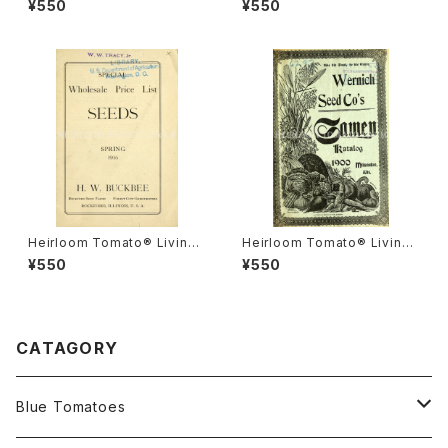
¥550
¥550
ーム・トマト・リビングストンズ・
ナダ・プライド
クリムソン・グローブ
Heirloom Tomato® Livings
Heirloom Tomato® Livings
ton's Crimson Cushion エア
ton's Boufommenheir エア
¥550
¥550
ルーム・トマト・リビングストン
ルーム・トマト・リビングストン
ズ・クリムソン・クッション
ズ・ブーフォメンヘア
CATAGORY
Blue Tomatoes