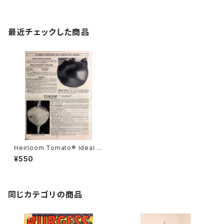
最近チェックした商品
Heirloom Tomato® Ideal F
orcing エアルーム・トマト・アイ
¥550
デアル・フォーシング
同じカテゴリの商品