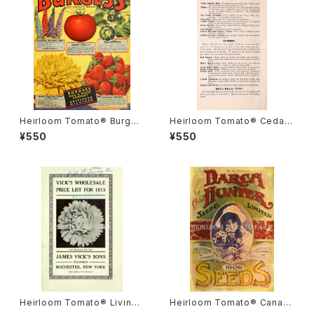
Heirloom Tomato® Burges
Heirloom Tomato® Cedar
s' Early Hybrid A エアルー
Hill エアルーム・トマト・セダー・
¥550
¥550
ム・トマト・バーゲス・アーリー・
ヒル
ハイブリッド・A
Heirloom Tomato® Livings
Heirloom Tomato® Canad
ton's Crimson Globe エアル
a Pride エアルーム・トマト・カ