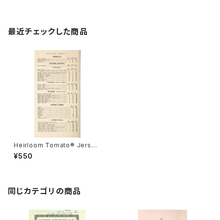
最近チェックした商品
Heirloom Tomato® Jersey
Queen エアルーム・トマト・ジャ
¥550
ージー・クィーン
同じカテゴリの商品