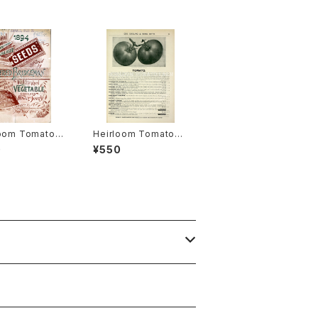
loom Tomato®
Heirloom Tomato®
 Golden Yello
Golden Jubilee Veit
0
¥550
アルーム・トマト・ラ
ch's エアルーム・トマ
ゴールデン・イエ
ト・ゴールデン・ ジュビ
リー・ヴィーチズ