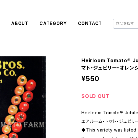
E
ABOUT
CATEGORY
CONTACT
Heirloom Tomato® 
マト・ジュビリー・オレン
¥550
SOLD OUT
Heirloom Tomato® Jubil
エアルーム・トマト・ジュビリ
◆This variety was listed 