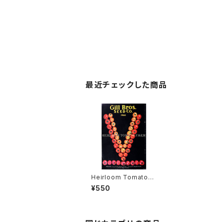
最近チェックした商品
Heirloom Tomato®
Jubilee Orange エア
¥550
ルーム・トマト・ジュビリ
ー・オレンジ