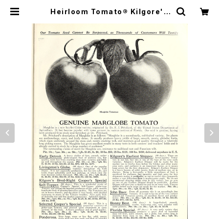
Heirloom Tomato® Kilgore's
Bred Right Cooper's Special
Self Topper エアルーム・トマト・キ
ルゴーズ・ブレッド・ライト・クーパー
ズ・スペシャル・セルフ・トッパーズ |
Heirloom Tomato Farm