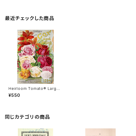
最近チェックした商品
Heirloom Tomato® Large
Red California=Fejee エア
¥550
ルーム・トマト・ラージ・レッド・カ
リフォルニア
同じカテゴリの商品