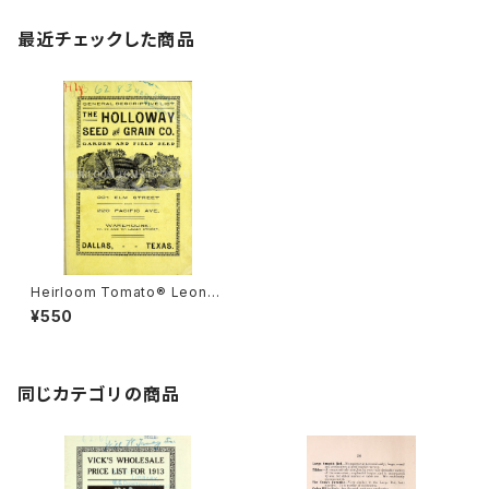
最近チェックした商品
Heirloom Tomato® Leonar
d=Leonard's エアルーム・トマ
¥550
ト・レオナルド
同じカテゴリの商品