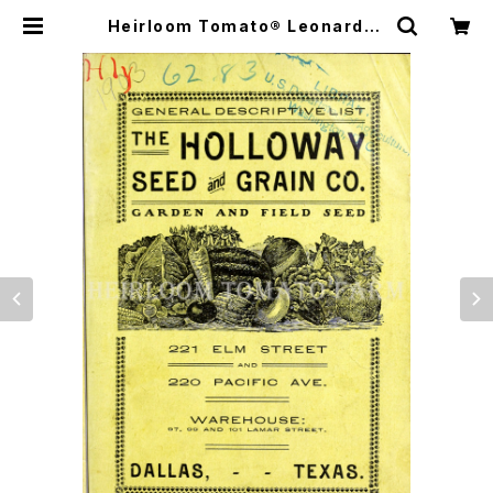
Heirloom Tomato® Leonard=L
eonard's エアルーム・トマト・レオ
ナルド | Heirloom Tomato Farm